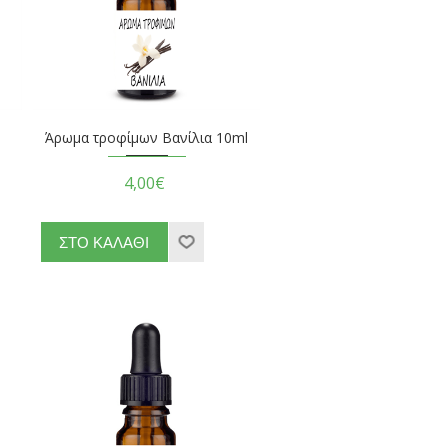
ο
Άρωμα τροφίμων Βανίλια 10ml
4,00€