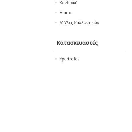
Χονδρική
Δίαιτα
Α' Υλες Καλλυντικών
Κατασκευαστές
Ypertrofes