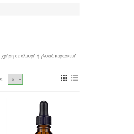
 χρήση σε αλμυρή ή γλυκιά παρασκευή.
δα