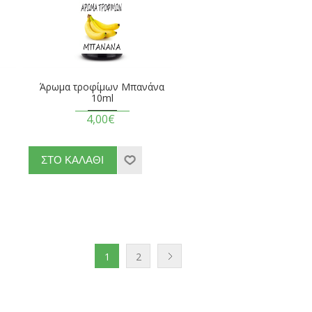
Άρωμα τροφίμων Μπανάνα
10ml
4,00€
1
2