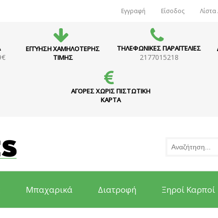
Εγγραφή
Είσοδος
Λίστα
Α
ΤΗΛΕΦΩΝΙΚΕΣ ΠΑΡΑΓΓΕΛΙΕΣ
ΕΓΓΥΗΣΗ ΧΑΜΗΛΟΤΕΡΗΣ
9€
2177015218
ΤΙΜΗΣ
ΑΓΟΡΕΣ ΧΩΡΙΣ ΠΙΣΤΩΤΙΚΗ
ΚΑΡΤΑ
ς
Μπαχαρικά
Διατροφή
Ξηροί Καρποί