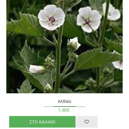
Αλθαία
1,40€