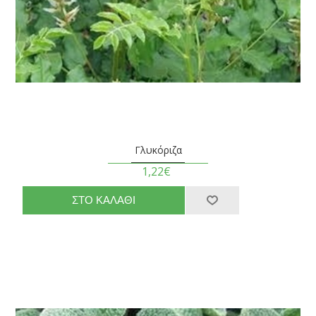
Γλυκόριζα
1,22€