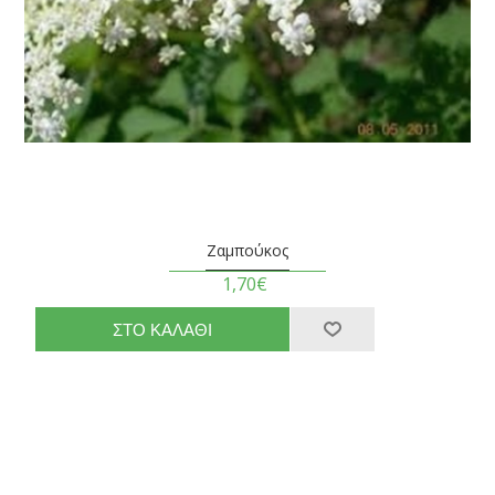
Ζαμπούκος
1,70€