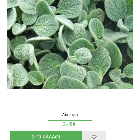
Δίκταμο
2,48€