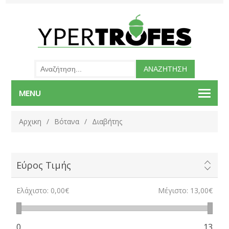
MENU
Αρχικη
/
Βότανα
/
Διαβήτης
Εύρος Τιμής
Ελάχιστο:
0,00€
Μέγιστο:
13,00€
0
13