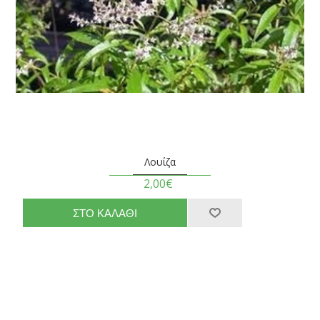
Λουίζα
2,00€