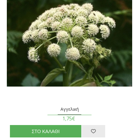
Αγγελική
1,75€