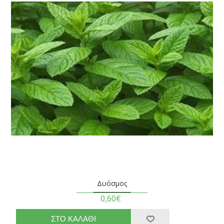
Δυόσμος
0,60€