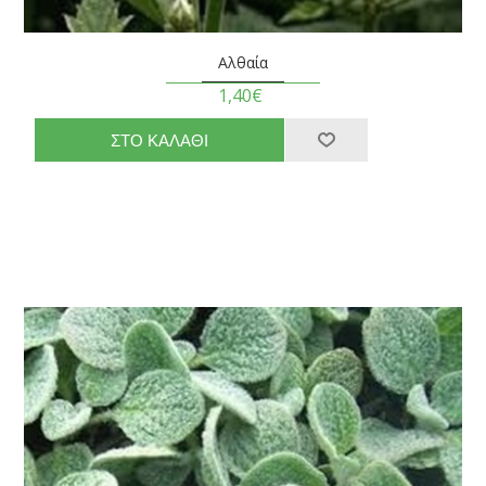
Αλθαία
1,40€