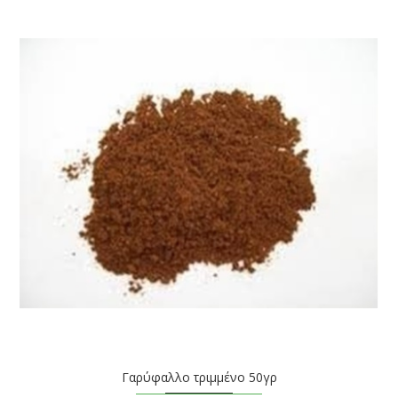
Γαρύφαλλο τριμμένο 50γρ