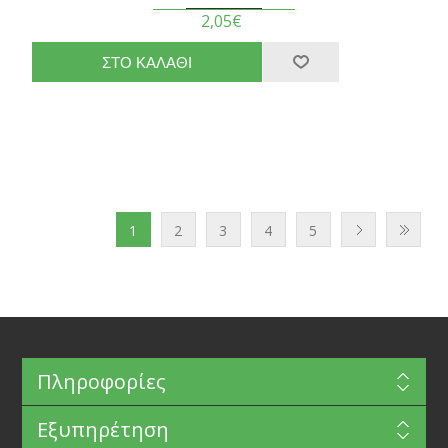
2,05€
1
2
3
4
5
Πληροφορίες
Εξυπηρέτηση