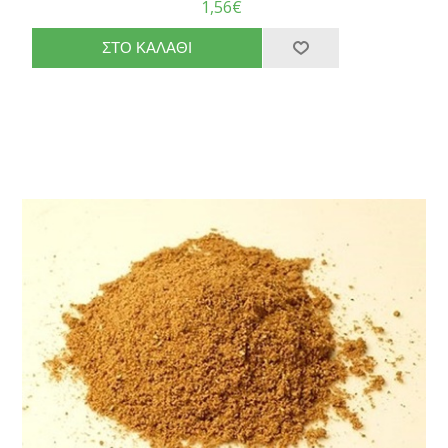
1,56€