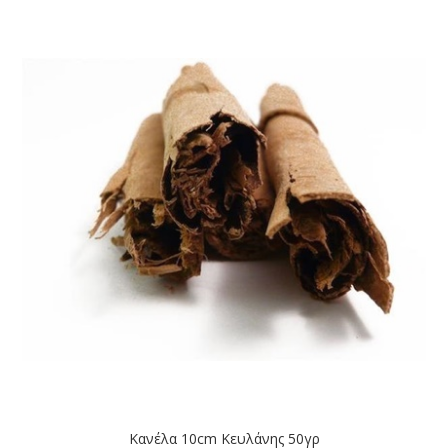
Κανέλα 10cm Κευλάνης 50γρ