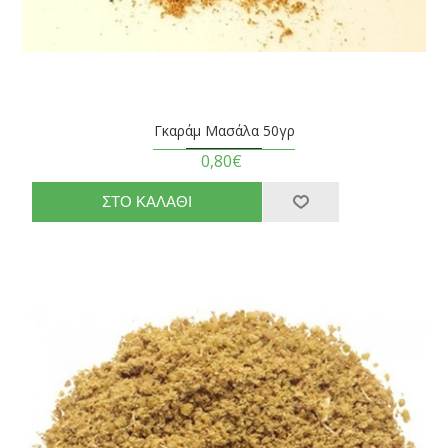
Γκαράμ Μασάλα 50γρ
0,80€