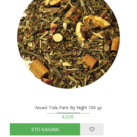
Λευκό Τσάι Paris By Night 100 γρ
4,50€