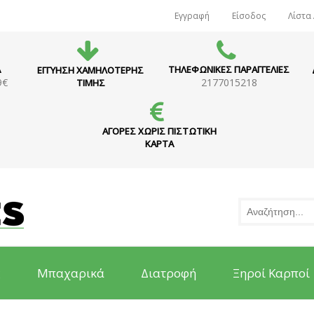
Εγγραφή
Είσοδος
Λίστα
Α
ΤΗΛΕΦΩΝΙΚΕΣ ΠΑΡΑΓΓΕΛΙΕΣ
ΕΓΓΥΗΣΗ ΧΑΜΗΛΟΤΕΡΗΣ
9€
2177015218
ΤΙΜΗΣ
ΑΓΟΡΕΣ ΧΩΡΙΣ ΠΙΣΤΩΤΙΚΗ
ΚΑΡΤΑ
ς
Μπαχαρικά
Διατροφή
Ξηροί Καρποί