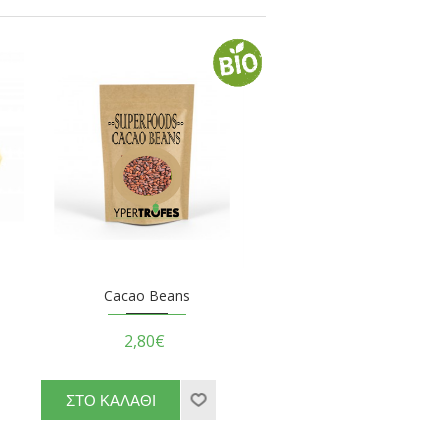
Cacao Beans
2,80€