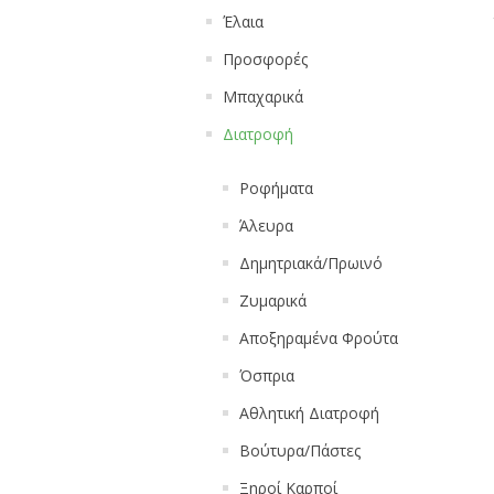
Έλαια
Προσφορές
Μπαχαρικά
Διατροφή
Ροφήματα
Άλευρα
Δημητριακά/Πρωινό
Ζυμαρικά
Αποξηραμένα Φρούτα
Όσπρια
Αθλητική Διατροφή
Βούτυρα/Πάστες
Ξηροί Καρποί