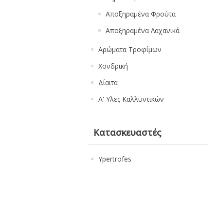
Αποξηραμένα Φρούτα
Αποξηραμένα Λαχανικά
Αρώματα Τροφίμων
Χονδρική
Δίαιτα
Α' Υλες Καλλυντικών
Κατασκευαστές
Ypertrofes