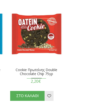
e
Cookie Πρωτείνης Double
Chocolate Chip 75γρ
2,20€