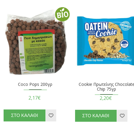
Coco Pops 200γρ
Cookie Πρωτείνης Chocolat
Chip 75γρ
2,17€
2,20€