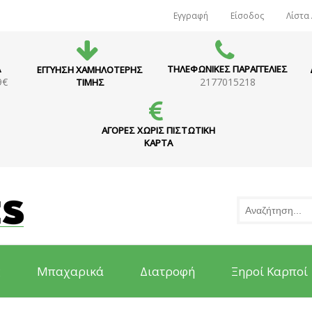
Εγγραφή
Είσοδος
Λίστα
Α
ΤΗΛΕΦΩΝΙΚΕΣ ΠΑΡΑΓΓΕΛΙΕΣ
ΕΓΓΥΗΣΗ ΧΑΜΗΛΟΤΕΡΗΣ
9€
2177015218
ΤΙΜΗΣ
ΑΓΟΡΕΣ ΧΩΡΙΣ ΠΙΣΤΩΤΙΚΗ
ΚΑΡΤΑ
ς
Μπαχαρικά
Διατροφή
Ξηροί Καρποί