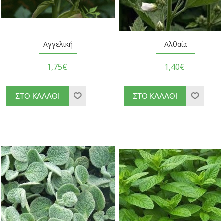
Αγγελική
Αλθαία
1,75€
1,40€