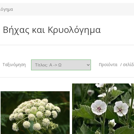
λόγημα
Βήχας και Κρυολόγημα
Ταξινόμηση
Προϊόντα
/ σελί