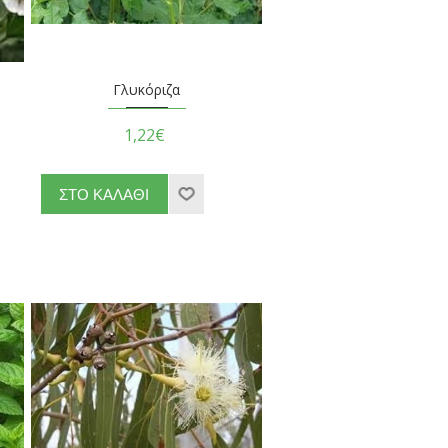
Γλυκόριζα
1,22€