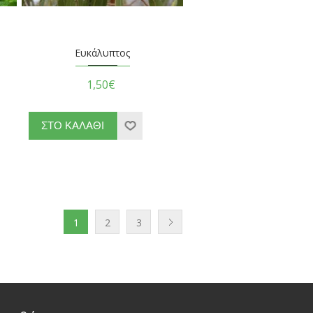
Ευκάλυπτος
1,50€
1
2
3