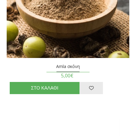
Amla σκόνη
5,00€