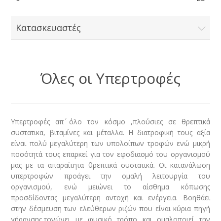
Κατασκευαστές
Όλες οι Υπερτροφές
Υπερτροφές απ΄ όλο τον κόσμο ,πλούσιες σε θρεπτικά
συστατικα, βιταμίνες και μέταλλα. Η διατροφική τους αξία
είναι πολύ μεγαλύτερη των υπολοίπων τροφών ενώ μικρή
ποσότητά τους επαρκεί για τον εφοδιασμό του οργανισμού
μας με τα απαραίτητα θρεπτικά συστατικά. Οι κατανάλωση
υπερτροφών προάγει την ομαλή λειτουργία του
οργανισμού, ενώ μειώνει το αίσθημα κόπωσης
προσδίδοντας μεγαλύτερη αντοχή και ενέργεια. Βοηθάει
στην δέσμευση των ελεύθερων ριζών που είναι κύρια πηγή
γήρανσης,τονώνει με φυσικό τρόπο και ομαλοποιεί την