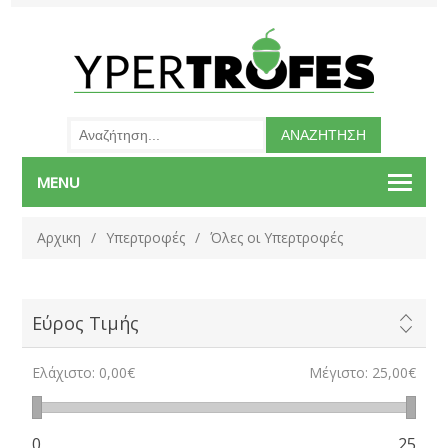
MENU
Αρχικη
/
Υπερτροφές
/
Όλες οι Υπερτροφές
Εύρος Τιμής
Ελάχιστο:
0,00€
Μέγιστο:
25,00€
0
25