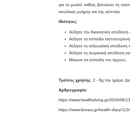
για το μυαλό καθώς βελτιώνει τη νοητ
απώλειας μνήμης και της αϋπνίας.
Ιδιότητες:
Αύξησε την διανοητική απόδοση 
Αύξησε τα επίπεδα τεστοστερόνη
Αύξησε τη σεξουαλική απόδοση 
Αύξησε τη σωματική απόδοση και
Μείωσε τα επίπεδα του άγχους.
Τρόπος χρήσης
: 2 - 8g την ημέρα, 
Αρθρογραφία:
https://www.healthyliving.gr/2016/
https://www.bovary.gr/health-diary/11