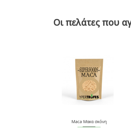
Οι πελάτες που α
Maca Μακα σκόνη