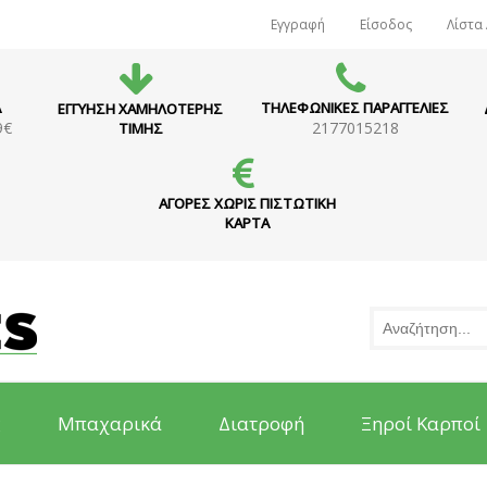
Εγγραφή
Είσοδος
Λίστα
Α
ΤΗΛΕΦΩΝΙΚΕΣ ΠΑΡΑΓΓΕΛΙΕΣ
ΕΓΓΥΗΣΗ ΧΑΜΗΛΟΤΕΡΗΣ
9€
2177015218
ΤΙΜΗΣ
ΑΓΟΡΕΣ ΧΩΡΙΣ ΠΙΣΤΩΤΙΚΗ
ΚΑΡΤΑ
ς
Μπαχαρικά
Διατροφή
Ξηροί Καρποί