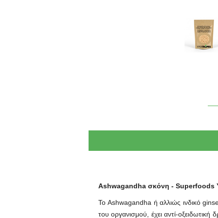
Ashwagandha σκόνη - Superfoods 
Το Ashwagandha ή αλλιώς ινδικό ginse
του οργανισμού, έχει αντί-οξειδωτική