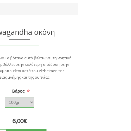
wagandha σκόνη
ό! Το βότανο αυτό βελτιώνει τη νοητική
υμβάλλει στην καλύτερη απόδοση στην
ιμοποιείται κατά του Alzheimer, της
ιας μνήμης και της αϋπνίας.
*
Bάρος
6,00€