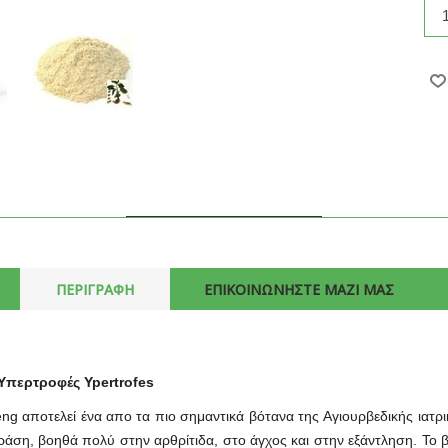
ΠΕΡΙΓΡΑΦΗ
ΕΠΙΚΟΙΝΩΝΗΣΤΕ ΜΑΖΙ ΜΑΣ
Υπερτροφές Ypertrofes
ng αποτελεί ένα απο τα πιο σημαντικά βότανα της Aγιουρβεδικής ιατρικ
 δράση, βοηθά πολύ στην αρθρίτιδα, στο άγχος και στην εξάντληση. Το