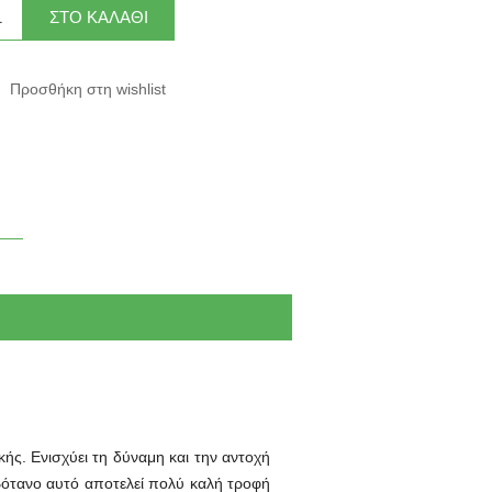
ής. Ενισχύει τη δύναμη και την αντοχή
 βότανο αυτό αποτελεί πολύ καλή τροφή