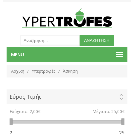
MENU
Αρχικη
/
Υπερτροφές
/
Άσκηση
Εύρος Τιμής
Ελάχιστο:
2,00€
Μέγιστο:
25,00€
2
25