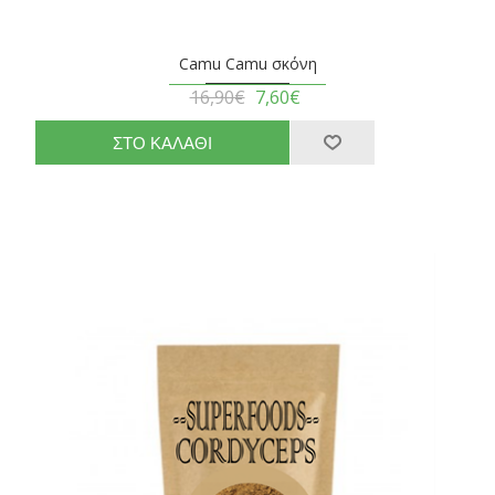
Camu Camu σκόνη
16,90€
7,60€