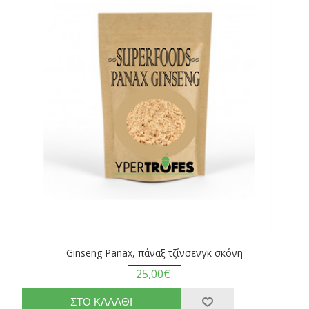
Ginseng Panax, πάναξ τζίνσενγκ σκόνη
25,00€