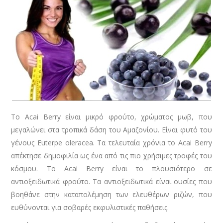
Το Acai Berry είναι μικρό φρούτο, χρώματος μωβ, που
μεγαλώνει στα τροπικά δάση του Αμαζονίου. Είναι φυτό του
γένους Euterpe oleracea. Τα τελευταία χρόνια το Acai Berry
απέκτησε δημοφιλία ως ένα από τις πιο χρήσιμες τροφές του
κόσμου. Το Acai Berry είναι το πλουσιότερο σε
αντιοξειδωτικά φρούτο. Τα αντιοξειδωτικά είναι ουσίες που
βοηθάνε στην καταπολέμηση των ελευθέρων ριζών, που
ευθύνονται για σοβαρές εκφυλιστικές παθήσεις.