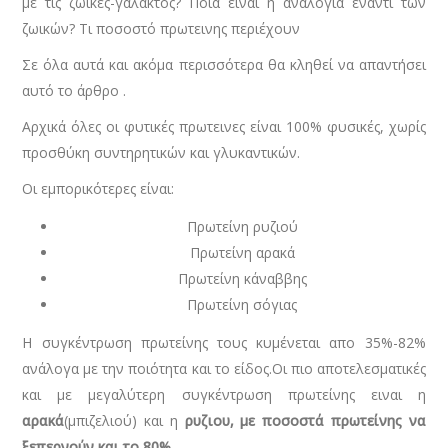
με τις ζωικές-γάλακτος? Ποια είναι η αναλογιά έναντι των
ζωικών? Τι ποσοστό πρωτεινης περιέχουν
Σε όλα αυτά και ακόμα περισσότερα θα κληθεί να απαντήσει
αυτό το άρθρο .
Αρχικά όλες οι φυτικές πρωτεινες είναι 100% φυσικές, χωρίς
προσθύκη συντηρητικών και γλυκαντικών.
Οι εμπορικότερες είναι:
Πρωτείνη ρυζιού
Πρωτείνη αρακά
Πρωτείνη κάναββης
Πρωτείνη σόγιας
Η συγκέντρωση πρωτείνης τους κυμένεται απο 35%-82%
ανάλογα με την ποιότητα και το είδος.Οι πιο αποτελεσματικές
και με μεγαλύτερη συγκέντρωση πρωτείνης ειναι η
αρακά
(μπιζελιού) και η
ρυζιου, με ποσοστά πρωτείνης να
ξεπερνούν και το 80%.