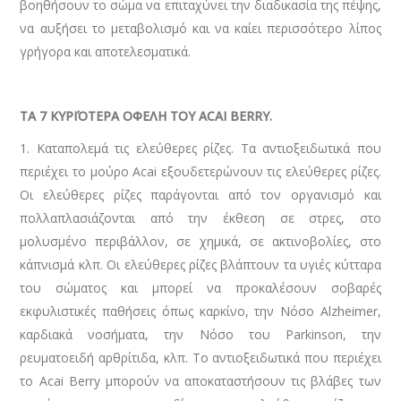
βοηθήσουν το σώμα να επιταχύνει την διαδικασία της πέψης,
να αυξήσει το μεταβολισμό και να καίει περισσότερο λίπος
γρήγορα και αποτελεσματικά.
ΤΑ 7 ΚΥΡΙΌΤΕΡΑ ΟΦΕΛΗ ΤΟΥ ACAI BERRY.
1. Καταπολεμά τις ελεύθερες ρίζες. Τα αντιοξειδωτικά που
περιέχει το μούρο Acai εξουδετερώνουν τις ελεύθερες ρίζες.
Οι ελεύθερες ρίζες παράγονται από τον οργανισμό και
πολλαπλασιάζονται από την έκθεση σε στρες, στο
μολυσμένο περιβάλλον, σε χημικά, σε ακτινοβολίες, στο
κάπνισμά κλπ. Οι ελεύθερες ρίζες βλάπτουν τα υγιές κύτταρα
του σώματος και μπορεί να προκαλέσουν σοβαρές
εκφυλιστικές παθήσεις όπως καρκίνο, την Νόσο Alzheimer,
καρδιακά νοσήματα, την Νόσο του Parkinson, την
ρευματοειδή αρθρίτιδα, κλπ. Το αντιοξειδωτικά που περιέχει
το Acai Berry μπορούν να αποκαταστήσουν τις βλάβες των