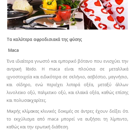
Τα καλύτερα αφροδισιακά της φύσης
Maca
Ένα ιδιαίτερα γνωστό και εμπορικό βότανο που ενισχύει την
αντρική libido. Η maca είναι πλούσια σε μεταλλικά
ιχνοστοιχεία και ειδικότερα σε σελήνιο, ασβέστιο, μαγνήσιο,
και σίδηρο, ενώ περιέχει λιπαρά οξέα, μεταξύ άλλων
λινολεϊκο οξύ, παλμιτικο οξύ, και ελαϊκά οξέα, καθώς επίσης
και πολυσακχαρίτες.
Μικρής κλίμακας κλινικές δοκιμές σε άντρες έχουν δείξει ότι
το εκχύλισμα από maca μπορεί να αυξήσει τη λίμπιντο,
καθώς και την ερωτική διάθεση.