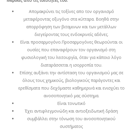
Μερικές απο τις ιδιότητές του:
Απομακρύνει τις τοξίνες απο τον οργανισμό
μεταφέροντας οξυγόνο στα κύτταρα. Βοηθά στην
απορρόφηση των βιταμινων και των μετάλλων
διεγείροντας τους ενδοκρινείς αδένες.
Είναι προσαρμογόνο.Προσαρμογόνες θεωρούνται οι
ουσίες που επαναφέρουν τον οργανισμό στη
φυσιολογική του λειτουργία, όταν για κάποιο λόγο
διαταράσσεται η ισορροπία του.
Επίσης αυξάνει την αντίσταση του οργανισμού μας σε
όλους τους χημικούς, βιολογικούς παράγοντες και
ερεθίσματα που δεχόμαστε καθημερινά και ενισχύει το
ανοσοποιητικό μας σύστημα.
Είναι τονωτικό
Έχει αντιφλεγμονώδη και αντιοξειδωτική δράση
συμβάλλει στην τόνωση του ανοσοποιητικού
συστήματος