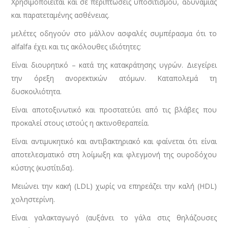
Χρησιμοποιείται και σε περιπτώσεις υποσιτισμού, αδυναμίας
και παρατεταμένης ασθένειας.
μελέτες οδηγούν στο μάλλον ασφαλές συμπέρασμα ότι το
alfalfa έχει και τις ακόλουθες ιδιότητες:
Είναι διουρητικό – κατά της κατακράτησης υγρών. Διεγείρει
την όρεξη ανορεκτικών ατόμων. Καταπολεμά τη
δυσκοιλιότητα.
Είναι αποτοξινωτικό και προστατεύει από τις βλάβες που
προκαλεί στους ιστούς η ακτινοθεραπεία.
Είναι αντιμυκητικό και αντιβακτηριακό και φαίνεται ότι είναι
αποτελεσματικό στη λοίμωξη και φλεγμονή της ουροδόχου
κύστης (κυστίτιδα).
Μειώνει την κακή (LDL) χωρίς να επηρεάζει την καλή (HDL)
χοληστερίνη.
Είναι γαλακταγωγό (αυξάνει το γάλα στις θηλάζουσες