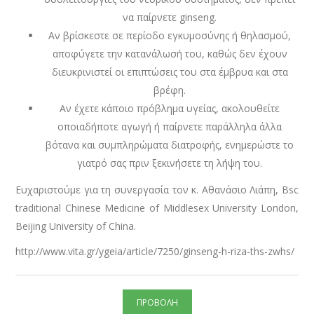
να παίρνετε ginseng.
Αν βρίσκεστε σε περίοδο εγκυμοσύνης ή θηλασμού,
αποφύγετε την κατανάλωσή του, καθώς δεν έχουν
διευκρινιστεί οι επιπτώσεις του στα έμβρυα και στα
βρέφη.
Αν έχετε κάποιο πρόβλημα υγείας, ακολουθείτε
οποιαδήποτε αγωγή ή παίρνετε παράλληλα άλλα
βότανα και συμπληρώματα διατροφής, ενημερώστε το
γιατρό σας πριν ξεκινήσετε τη λήψη του.
Ευχαριστούμε για τη συνεργασία τον κ. Αθανάσιο Λιάπη, Bsc
traditional Chinese Μedicine of Middlesex University London,
Beijing University of China.
http://www.vita.gr/ygeia/article/7250/ginseng-h-riza-ths-zwhs/
ΠΡΟΒΟΛΗ