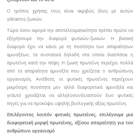
Ο τρόπος χρήσης τους είναι ακριβώς ίδιος με αυτών
γάλακτος-ζωικών.
Τώρα όσον αφορά την αποτελεσματικότητα πρέπει πρώτα να
εξηγήσουμε την διαφορά φυτικών-ζωικών. Η βασική
διαφορά έχει να κάνει με τη ποσότητα των απαραίτητων
αμινοξέων, τα συστατικά δηλαδή στα οποία διασπάται η
πρωτεΐνη κατά την πέψη. Η ζωική πρωτεΐνη περιέχει πολλά
από τα απαραίτητα αμινοξέα που χρείζεται ο ανθρώπινος
οργανισμός. Αντίθετα, οι φυτικές πρωτεΐνες περιέχουν
μικρότερη ποσότητα μεν αλλά διαφορετικά αμινοξέα και
γι’αυτό χρειάζεται να αλληλοσυνδυαστούν δυο φυτικές
πηγές για να προκύψει υψηλής βιολογικής αξίας πρωτεΐνη.
Επιλέγοντας λοιπόν φυτικές πρωτείνες, επιλέγουμε μια
διαφορετική μορφή πρωτείνης, εξίσου απαραίτητη για τον
ανθρώπινο οργανισμό