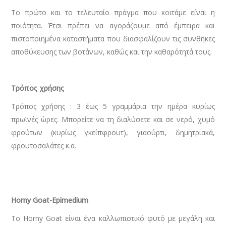
Το πρώτο και το τελευταίο πράγμα που κοιτάμε είναι η
ποιότητα. Έτσι πρέπει να αγοράζουμε από έμπειρα και
πιστοποιημένα καταστήματα που διασφαλίζουν τις συνθήκες
αποθύκευσης των βοτάνων, καθώς και την καθαρότητά τους.
Τρόπος χρήσης
Τρόπος χρήσης : 3 έως 5 γραμμάρια την ημέρα κυρίως
πρωϊνές ώρες. Μπορείτε να τη διαλύσετε και σε νερό, χυμό
φρούτων (κυρίως γκείπφρουτ), γιαούρτι, δημητριακά,
φρουτοσαλάτες κ.α.
Horny Goat-
Epimedium
Το Horny Goat είναι ένα καλλωπιστικό φυτό με μεγάλη και