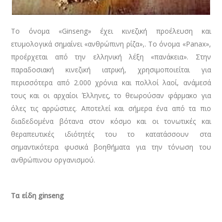
Το όνομα «Ginseng» έχει κινεζική προέλευση και
ετυμολογικά σημαίνει «ανθρώπινη ρίζα»,. Το όνομα «Panax»,
προέρχεται από την ελληνική λέξη «πανάκεια». Στην
παραδοσιακή κινεζική ιατρική, χρησιμοποιείται για
περισσότερα από 2.000 χρόνια και πολλοί λαοί, ανάμεσά
τους και οι αρχαίοι Έλληνες, το θεωρούσαν φάρμακο για
όλες τις αρρώστιες. Αποτελεί και σήμερα ένα από τα πιο
διαδεδομένα βότανα στον κόσμο και οι τονωτικές και
θεραπευτικές ιδιότητές του το κατατάσσουν στα
σημαντικότερα φυσικά βοηθήματα για την τόνωση του
ανθρώπινου οργανισμού.
Τα είδη ginseng