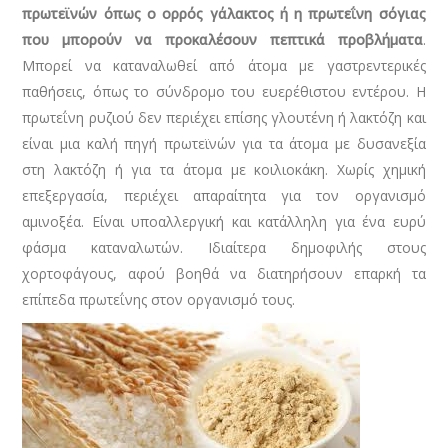
πρωτεϊνών όπως ο ορρός γάλακτος ή η πρωτεΐνη σόγιας
που μπορούν να προκαλέσουν πεπτικά προβλήματα
.
Μπορεί να καταναλωθεί από άτομα με γαστρεντερικές
παθήσεις, όπως το σύνδρομο του ευερέθιστου εντέρου. Η
πρωτεΐνη ρυζιού δεν περιέχει επίσης γλουτένη ή λακτόζη και
είναι μια καλή πηγή πρωτεϊνών για τα άτομα με δυσανεξία
στη λακτόζη ή για τα άτομα με κοιλιοκάκη. Χωρίς χημική
επεξεργασία, περιέχει απαραίτητα για τον οργανισμό
αμινοξέα. Είναι υποαλλεργική και κατάλληλη για ένα ευρύ
φάσμα καταναλωτών. Ιδιαίτερα δημοφιλής στους
χορτοφάγους, αφού βοηθά να διατηρήσουν επαρκή τα
επίπεδα πρωτεΐνης στον οργανισμό τους.