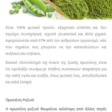
Είναι 100% φυσικό προιόν, εξαιρετικα εύπεπτη και δεν
περιέχει συντηρητικά, τεχνιτά γλυκαντικά και άλλα χημικά.
Αφομοιώνεται κατά 97% από τον ανθρώπινο οργανισμό, κάτι
που σημαίνει πως μπορούν να την καταναλώσουν και
ανήλικοι και ενήλικοι.
Βασικό πλεονέκτημά της έναντι της ζωικής πρωτείνης είναι
ότι εφοδιάζει συνάμα με πλήθος συστατικών απαραίτητα για
την καλή υγεία και ευεξία, όπως φυτικές ίνες, αντιοξειδωτικά
και καλά λιπαρά.
Πρωτείνη Ρυζιού
Η πρωτεΐνη ρυζιού θεωρείται καλύτερη από άλλες πηγές