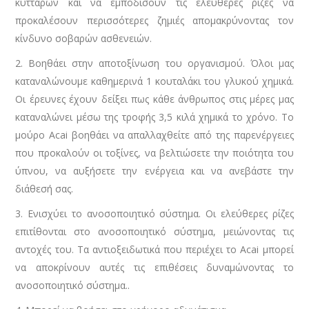
κυττάρων και να εμποδίσουν τις ελεύθερες ρίζες να
προκαλέσουν περισσότερες ζημιές απομακρύνοντας τον
κίνδυνο σοβαρών ασθενειών.
2. Βοηθάει στην αποτοξίνωση του οργανισμού. Όλοι μας
καταναλώνουμε καθημερινά 1 κουταλάκι του γλυκού χημικά.
Οι έρευνες έχουν δείξει πως κάθε άνθρωπος στις μέρες μας
καταναλώνει μέσω της τροφής 3,5 κιλά χημικά το χρόνο. Το
μούρο Acai βοηθάει να απαλλαχθείτε από της παρενέργειες
που προκαλούν οι τοξίνες, να βελτιώσετε την ποιότητα του
ύπνου, να αυξήσετε την ενέργεια και να ανεβάστε την
διάθεσή σας.
3. Ενισχύει το ανοσοποιητικό σύστημα. Οι ελεύθερες ρίζες
επιτίθονται στο ανοσοποιητικό σύστημα, μειώνοντας τις
αντοχές του. Τα αντιοξειδωτικά που περιέχει το Acai μπορεί
να αποκρίνουν αυτές τις επιθέσεις δυναμώνοντας το
ανοσοποιητικό σύστημα..