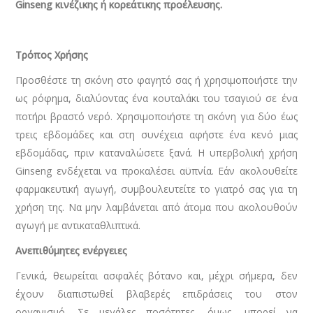
Ginseng κινέζικης ή κορεάτικης προέλευσης.
Τρόπος Χρήσης
Προσθέστε τη σκόνη στο φαγητό σας ή χρησιμοποιήστε την
ως ρόφημα, διαλύοντας ένα κουταλάκι του τσαγιού σε ένα
ποτήρι βραστό νερό. Χρησιμοποιήστε τη σκόνη για δύο έως
τρεις εβδομάδες και στη συνέχεια αφήστε ένα κενό μιας
εβδομάδας, πριν καταναλώσετε ξανά. Η υπερβολική χρήση
Ginseng ενδέχεται να προκαλέσει αϋπνία. Εάν ακολουθείτε
φαρμακευτική αγωγή, συμβουλευτείτε το γιατρό σας για τη
χρήση της. Να μην λαμβάνεται από άτομα που ακολουθούν
αγωγή με αντικαταθλιπτικά.
Ανεπιθύμητες ενέργειες
Γενικά, θεωρείται ασφαλές βότανο και, μέχρι σήμερα, δεν
έχουν δια­πιστωθεί βλαβερές επιδράσεις του στον
οργανισμό. Σε μεγάλες ποσότητες, όμως, μπορεί να