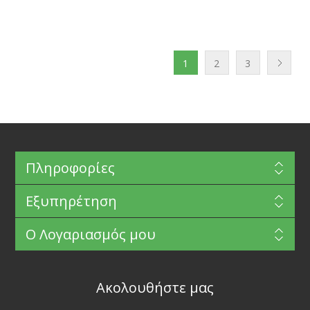
1
2
3
Πληροφορίες
Εξυπηρέτηση
Ο Λογαριασμός μου
Ακολουθήστε μας