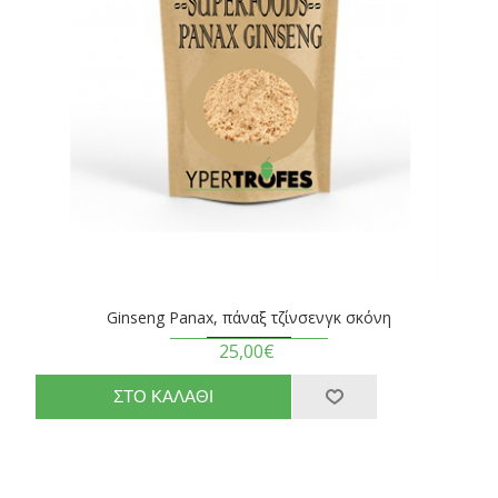
Ginseng Panax, πάναξ τζίνσενγκ σκόνη
25,00€