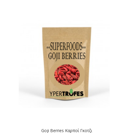
Goji Berries Καρποί Γκοτζι