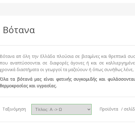
Βότανα
Βότανα απ όλη την Ελλάδα πλούσια σε βιταμίνες και θρεπτικά συσ
που αναπτύσσονται σε διαφορές άγονες ή και σε καλλιεργημένε
χρονικά διαστήματα οι γεωργοί τα μαζεύουν ή όπως συνήθως λένε, 
Όλα τα βότανά μας είναι φετινής συγκομιδής και φυλάσσοντα
θερμοκρασίας και υγρασίας.
Ταξινόμηση
Προϊόντα
/ σελί