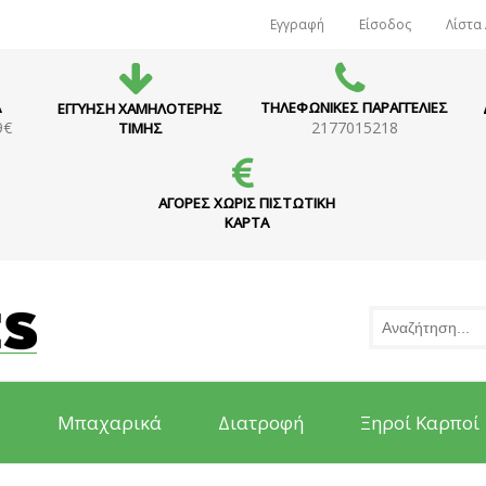
Εγγραφή
Είσοδος
Λίστα
Α
ΤΗΛΕΦΩΝΙΚΕΣ ΠΑΡΑΓΓΕΛΙΕΣ
ΕΓΓΥΗΣΗ ΧΑΜΗΛΟΤΕΡΗΣ
9€
2177015218
ΤΙΜΗΣ
ΑΓΟΡΕΣ ΧΩΡΙΣ ΠΙΣΤΩΤΙΚΗ
ΚΑΡΤΑ
ς
Μπαχαρικά
Διατροφή
Ξηροί Καρποί