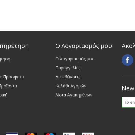
πηρέτηση
Ο Λογαριασμός μου
Ακο
ήτηση
Ο λογαριασμός μου
Παραγγελίες
τε Πρόσφατα
Διευθύνσεις
Προϊόντα
Καλάθι Αγορών
News
ρική
Λίστα Αγαπημένων