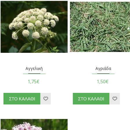
Αγγελική
Αγριάδα
1,75€
1,50€