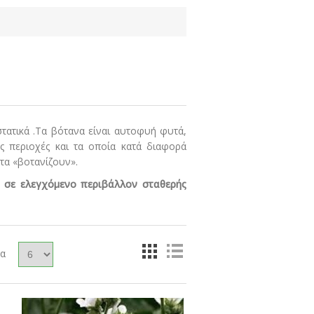
τατικά .Τα βότανα είναι αυτοφυή φυτά,
ς περιοχές και τα οποία κατά διαφορά
τα «βοτανίζουν».
ι σε ελεγχόμενο περιβάλλον σταθερής
δα