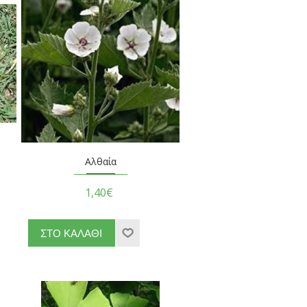
Αλθαία
1,40€