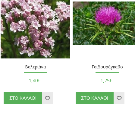
Βαλεριάνα
Γαιδουράγκαθο
1,40€
1,25€