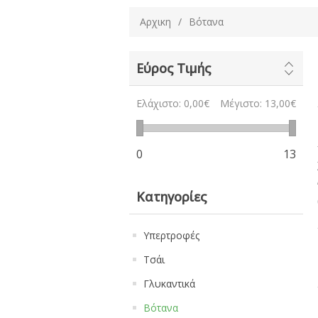
Αρχικη
/
Βότανα
Εύρος Τιμής
Ελάχιστο:
0,00€
Μέγιστο:
13,00€
0
13
Κατηγορίες
Υπερτροφές
Τσάι
Γλυκαντικά
Βότανα