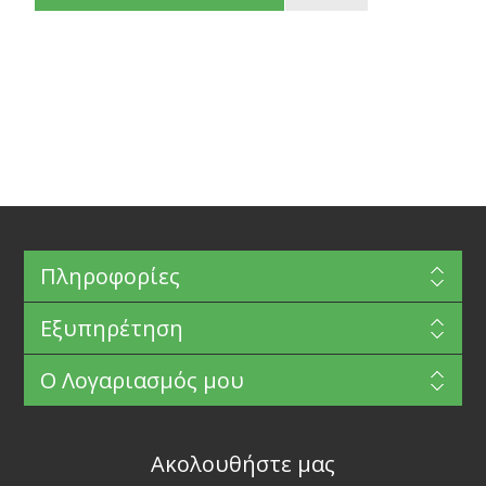
Πληροφορίες
Εξυπηρέτηση
Ο Λογαριασμός μου
Ακολουθήστε μας