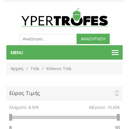
MENU
Αρχικη
/
Τσάι
/
Κόκκινο Τσάι
Εύρος Τιμής
Ελάχιστο:
8,00€
Μέγιστο:
10,00€
8
10