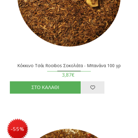
Κόκκινο Τσάι Rooibos Σοκολάτα - Μπανάνα 100 γρ
3,87€
-55%