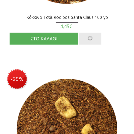
Κόκκινο Τσάι Rooibos Santa Claus 100 γρ
4,45€
-55%