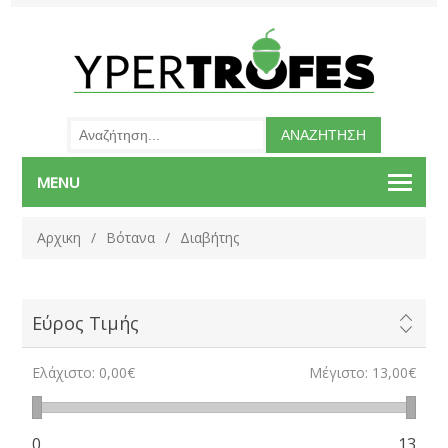
MENU
Αρχικη
/
Βότανα
/
Διαβήτης
Εύρος Τιμής
Ελάχιστο:
0,00€
Μέγιστο:
13,00€
0
13