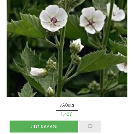
Αλθαία
1,40€