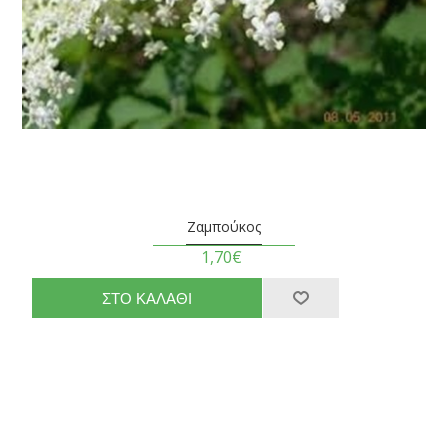
Ζαμπούκος
1,70€