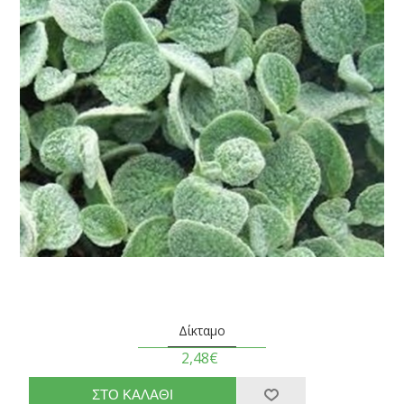
Δίκταμο
2,48€