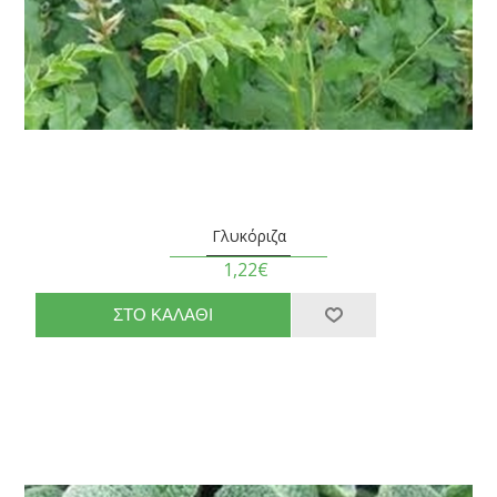
Γλυκόριζα
1,22€