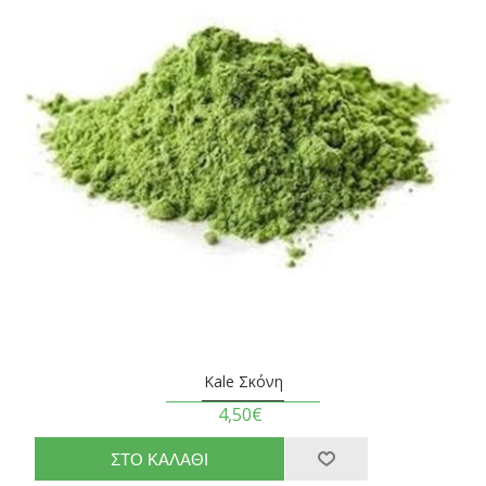
Kale Σκόνη
4,50€