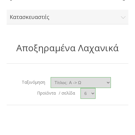
Κατασκευαστές
Αποξηραμένα Λαχανικά
Ταξινόμηση
Προϊόντα
/ σελίδα