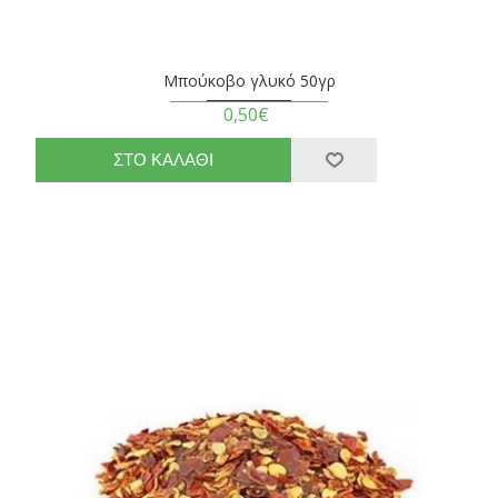
Μπούκοβο γλυκό 50γρ
0,50€