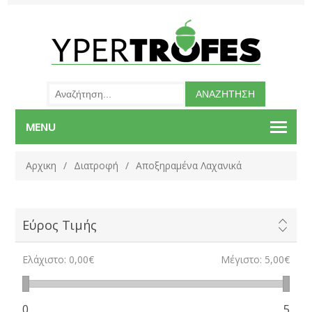
MENU
Αρχικη
/
Διατροφή
/
Αποξηραμένα Λαχανικά
Εύρος Τιμής
Ελάχιστο:
0,00€
Μέγιστο:
5,00€
0
5