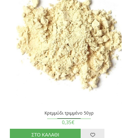
Κρεμμύδι τριμμένο 50γρ
0,35€