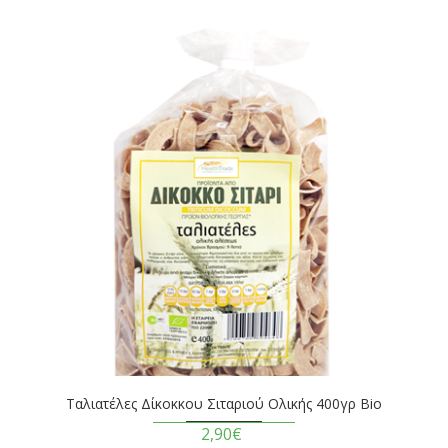
Ταλιατέλες Δίκοκκου Σιταριού Ολικής 400γρ Βio
2,90€