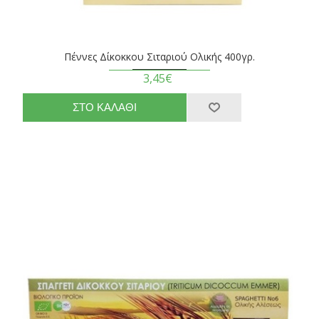
Πέννες Δίκοκκου Σιταριού Ολικής 400γρ.
3,45€