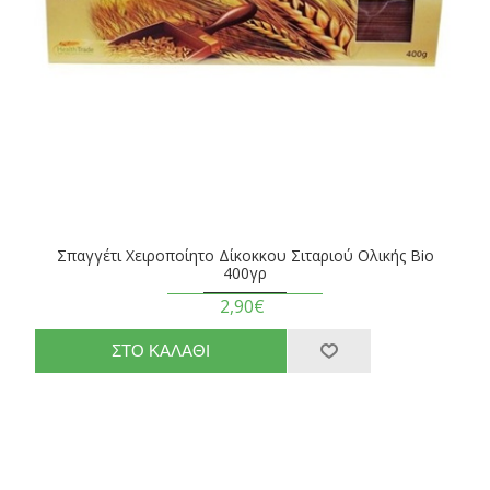
Σπαγγέτι Χειροποίητο Δίκοκκου Σιταριού Ολικής Βio
400γρ
2,90€