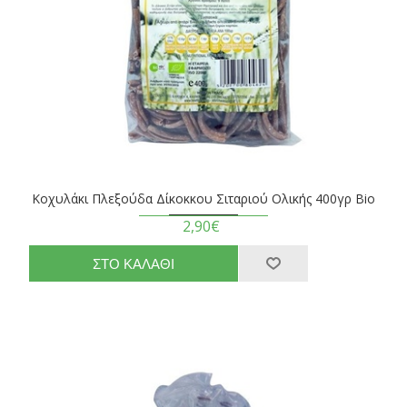
Κοχυλάκι Πλεξούδα Δίκοκκου Σιταριού Ολικής 400γρ Βio
2,90€