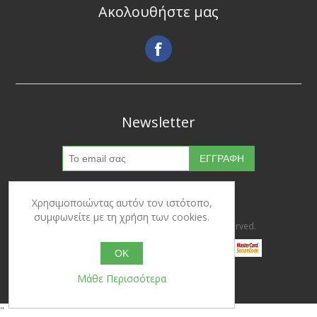
Ακολουθήστε μας
Newsletter
Χρησιμοποιώντας αυτόν τον ιστότοπο,
συμφωνείτε με τη χρήση των cookies.
Copyright © 2026 Ypertrofes. All rights reserved.
OK
Μάθε Περισσότερα
Powered by
nopCommerce
"