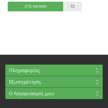
Πληροφορίες
Εξυπηρέτηση
Ο Λογαριασμός μου