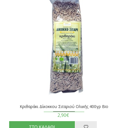
Κριθαράκι Δίκοκκου Σιταριού Ολικής 400γρ Βio
2,90€