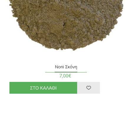
Noni Σκόνη
7,00€