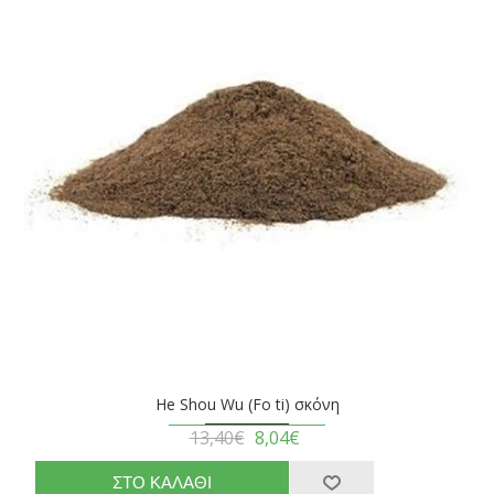
He Shou Wu (Fo ti) σκόνη
13,40€
8,04€