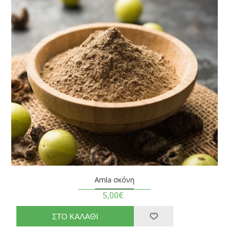
Amla σκόνη
5,00€