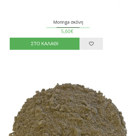
Moringa σκόνη
5,60€