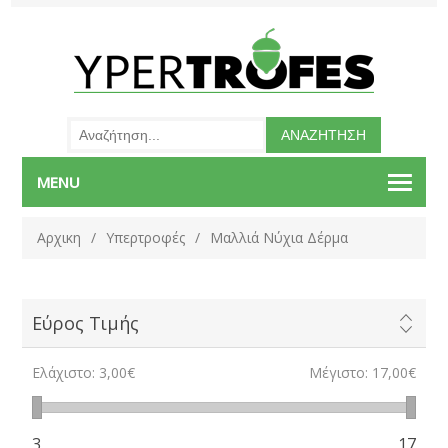
MENU
Αρχικη
/
Υπερτροφές
/
Μαλλιά Νύχια Δέρμα
Εύρος Τιμής
Ελάχιστο:
3,00€
Μέγιστο:
17,00€
3
17