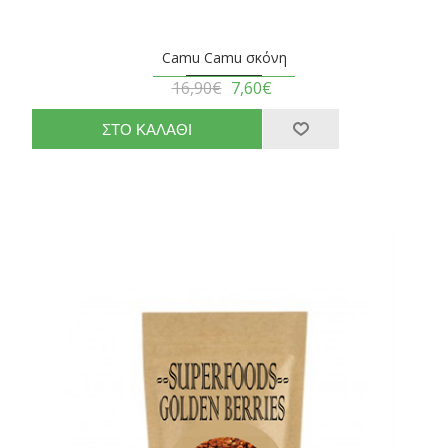
Camu Camu σκόνη
16,90€
7,60€