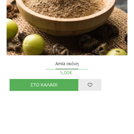
Amla σκόνη
5,00€