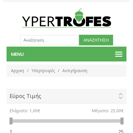
MENU
Αρχικη
/
Υπερτροφές
/
Αντιγήρανση
Εύρος Τιμής
Ελάχιστο:
1,00€
Μέγιστο:
25,00€
1
25