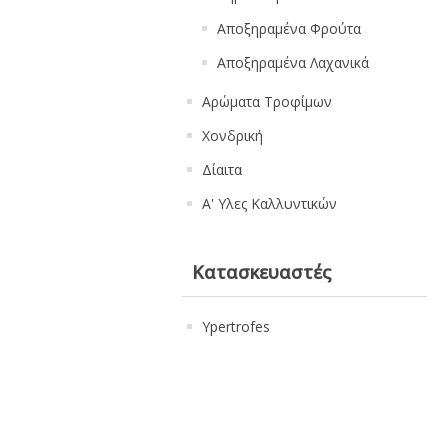
Αποξηραμένα Φρούτα
Αποξηραμένα Λαχανικά
Αρώματα Τροφίμων
Χονδρική
Δίαιτα
Α' Υλες Καλλυντικών
Κατασκευαστές
Ypertrofes