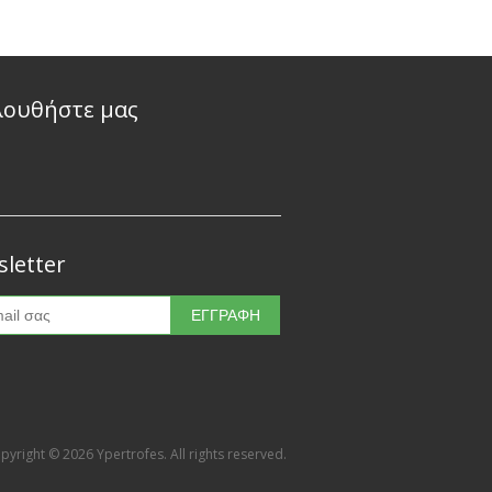
λουθήστε μας
letter
pyright © 2026 Ypertrofes. All rights reserved.