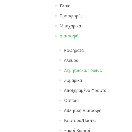
Έλαια
Προσφορές
Μπαχαρικά
Διατροφή
Ροφήματα
Άλευρα
Δημητριακά/Πρωινό
Ζυμαρικά
Αποξηραμένα Φρούτα
Όσπρια
Αθλητική Διατροφή
Βούτυρα/Πάστες
Ξηροί Καρποί