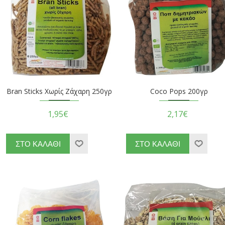
Bran Sticks Χωρίς Ζάχαρη 250γρ
Coco Pops 200γρ
1,95€
2,17€