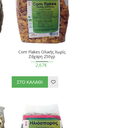
Corn Flakes Ολικής Χωρίς
Ζάχαρη 250γρ
2,67€