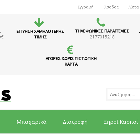
Εγγραφή
Είσοδος
Λίστα
Α
ΤΗΛΕΦΩΝΙΚΕΣ ΠΑΡΑΓΓΕΛΙΕΣ
ΕΓΓΥΗΣΗ ΧΑΜΗΛΟΤΕΡΗΣ
9€
2177015218
ΤΙΜΗΣ
ΑΓΟΡΕΣ ΧΩΡΙΣ ΠΙΣΤΩΤΙΚΗ
ΚΑΡΤΑ
ς
Μπαχαρικά
Διατροφή
Ξηροί Καρποί