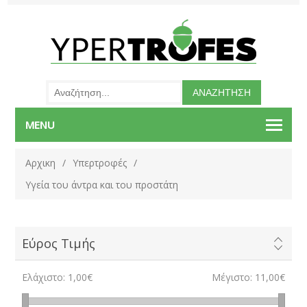
MENU
Αρχικη
/
Υπερτροφές
/
Υγεία του άντρα και του προστάτη
Εύρος Τιμής
Ελάχιστο:
1,00€
Μέγιστο:
11,00€