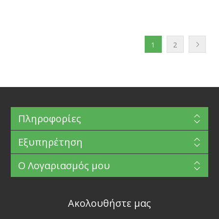
1
2
Πληροφορίες
Εξυπηρέτηση
Ο Λογαριασμός μου
Ακολουθήστε μας