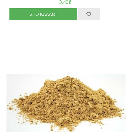
3,40€