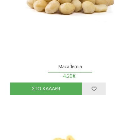
Macademia
4,20€