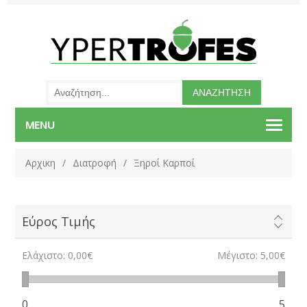
MENU
Αρχικη
/
Διατροφή
/
Ξηροί Καρποί
Εύρος Τιμής
Ελάχιστο:
0,00€
Μέγιστο:
5,00€
0
5