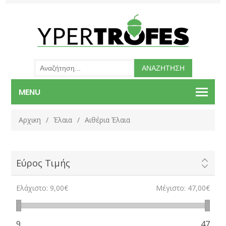
MENU
Αρχικη
/
Έλαια
/
Αιθέρια Έλαια
Εύρος Τιμής
Ελάχιστο:
9,00€
Μέγιστο:
47,00€
9
47