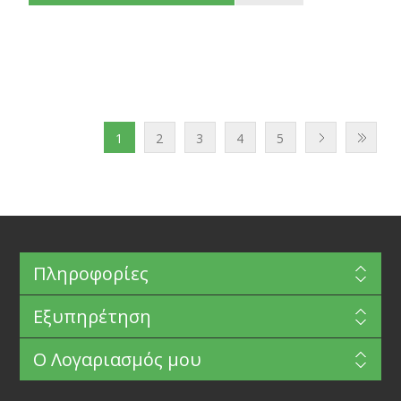
1
2
3
4
5
Πληροφορίες
Εξυπηρέτηση
Ο Λογαριασμός μου