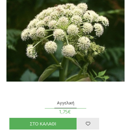
Αγγελική
1,75€