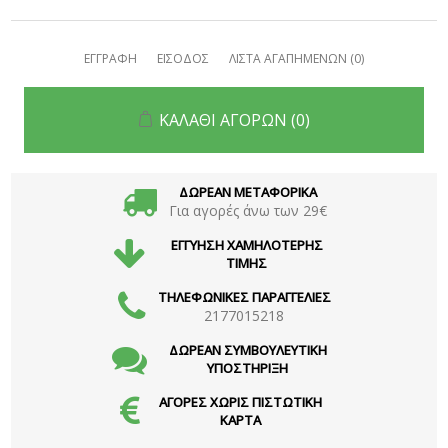
ΕΓΓΡΑΦΗ
ΕΙΣΟΔΟΣ
ΛΙΣΤΑ ΑΓΑΠΗΜΕΝΩΝ
(0)
ΚΑΛΑΘΙ ΑΓΟΡΩΝ
(0)
ΔΩΡΕΑΝ ΜΕΤΑΦΟΡΙΚΑ
Για αγορές άνω των 29€
ΕΓΓΥΗΣΗ ΧΑΜΗΛΟΤΕΡΗΣ
ΤΙΜΗΣ
ΤΗΛΕΦΩΝΙΚΕΣ ΠΑΡΑΓΓΕΛΙΕΣ
2177015218
ΔΩΡΕΑΝ ΣΥΜΒΟΥΛΕΥΤΙΚΗ
ΥΠΟΣΤΗΡΙΞΗ
ΑΓΟΡΕΣ ΧΩΡΙΣ ΠΙΣΤΩΤΙΚΗ
ΚΑΡΤΑ