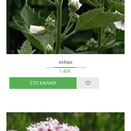
Αλθαία
1,40€