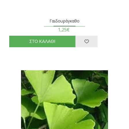
Γαιδουράγκαθο
1,25€