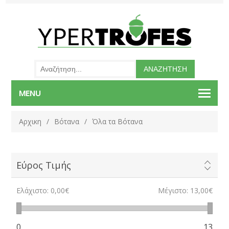
MENU
Αρχικη
/
Βότανα
/
Όλα τα Βότανα
Εύρος Τιμής
Ελάχιστο:
0,00€
Μέγιστο:
13,00€
0
13