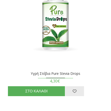
Υγρή Στέβια Pure Stevia Drops
4,30€