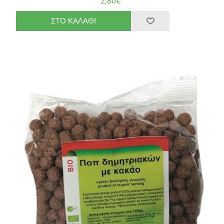
2,80€