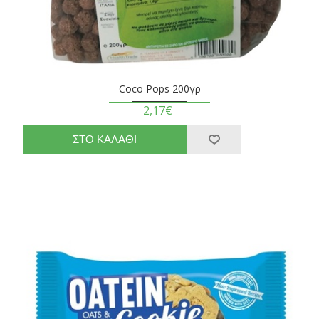
Coco Pops 200γρ
2,17€