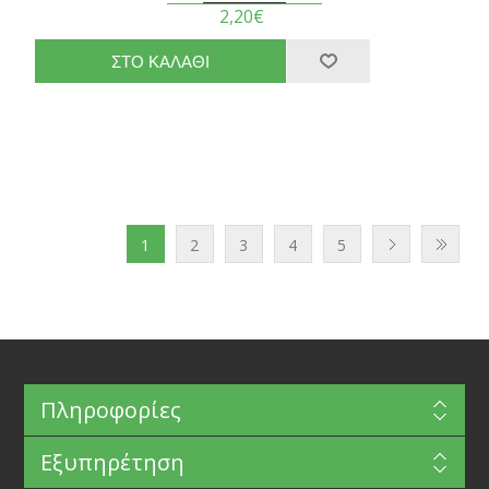
2,20€
1
2
3
4
5
Πληροφορίες
Εξυπηρέτηση