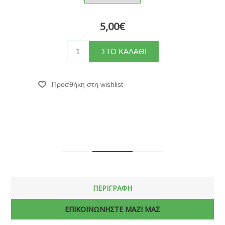
5,00€
ΠΕΡΙΓΡΑΦΗ
ΕΠΙΚΟΙΝΩΝΗΣΤΕ ΜΑΖΙ ΜΑΣ