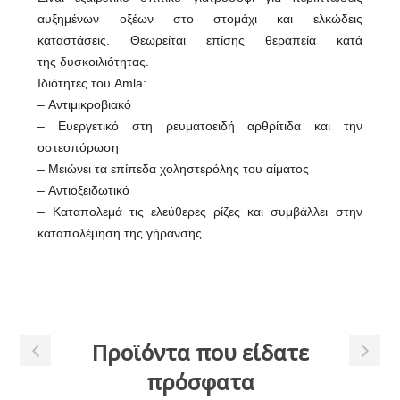
αυξημένων οξέων στο στομάχι και ελκώδεις
καταστάσεις. Θεωρείται επίσης θεραπεία κατά
της δυσκοιλιότητας.
Ιδιότητες του Amla:
– Αντιμικροβιακό
– Ευεργετικό στη ρευματοειδή αρθρίτιδα και την
οστεοπόρωση
– Μειώνει τα επίπεδα χοληστερόλης του αίματος
– Aντιοξειδωτικό
– Καταπολεμά τις ελεύθερες ρίζες και συμβάλλει στην
καταπολέμηση της γήρανσης
Προϊόντα που είδατε
πρόσφατα