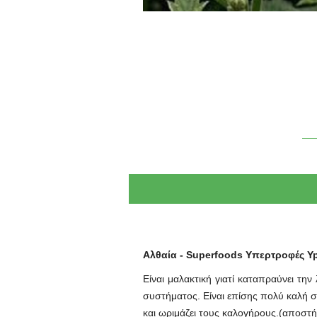
Αλθαία - Superfoods Υπερτροφές Yp
Είναι μαλακτική γιατί καταπραύνει την
συστήματος. Είναι επίσης πολύ καλή σ
και ωριμάζει τους καλογήρους.(αποστή