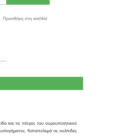
τιδα και τις πέτρες του ουρουποιητικού
υολογήματος. Καταπολεμά τις ουλίτιδες