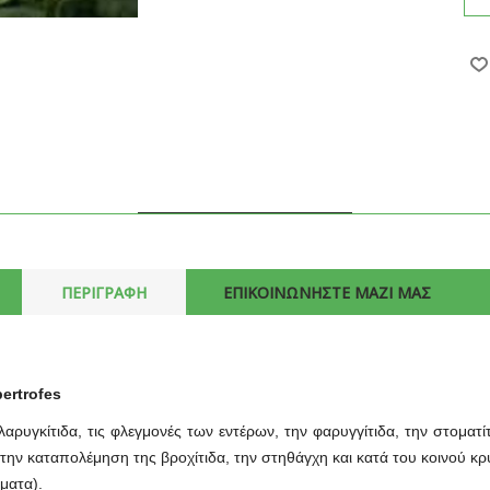
ΠΕΡΙΓΡΑΦΗ
ΕΠΙΚΟΙΝΩΝΗΣΤΕ ΜΑΖΙ ΜΑΣ
ertrofes
 λαρυγκίτιδα, τις φλεγμονές των εντέρων, την φαρυγγίτιδα, την στοματί
την καταπολέμηση της βροχίτιδα, την στηθάγχη και κατά του κοινού κρ
ματα).