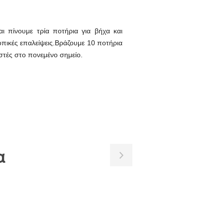
ι πίνουμε τρία ποτήρια για βήχα και
οπικές επαλείψεις.Βράζουμε 10 ποτήρια
εστές στο πονεμένο σημείο.
α