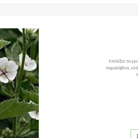
Επιλέξτε τα γρ
παραλάβετε, ελά