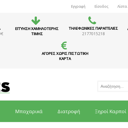
Εγγραφή
Είσοδος
Λίστα
Α
ΤΗΛΕΦΩΝΙΚΕΣ ΠΑΡΑΓΓΕΛΙΕΣ
ΕΓΓΥΗΣΗ ΧΑΜΗΛΟΤΕΡΗΣ
9€
2177015218
ΤΙΜΗΣ
ΑΓΟΡΕΣ ΧΩΡΙΣ ΠΙΣΤΩΤΙΚΗ
ΚΑΡΤΑ
ς
Μπαχαρικά
Διατροφή
Ξηροί Καρποί