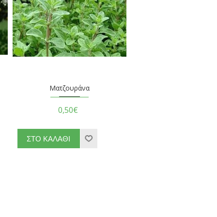
Ματζουράνα
0,50€