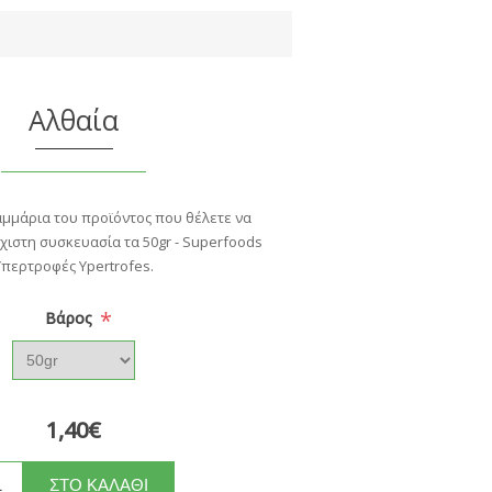
Αλθαία
αμμάρια του προϊόντος που θέλετε να
χιστη συσκευασία τα 50gr - Superfoods
Υπερτροφές Ypertrofes.
*
Βάρος
1,40€