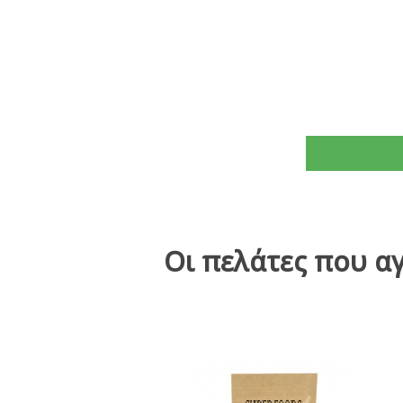
Οι πελάτες που α