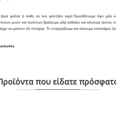
ξερά φύλλα ή άνθη σε ένα φλυτζάνι νερό.Προσθέτουμε λίγο μέλι κα
νους μυών και τενόντων βράζουμε ρίζα αλθαίας και κάνουμε ζεστές τ
έχρι να μείνουν έξι ποτήρια. Το σταργγίζουμε και κάνουμε επαλείψεις ζ
ertrofes
Προϊόντα που είδατε πρόσφατ