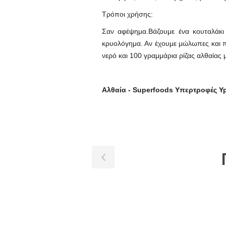
Τρόποι χρήσης:
Σαν αφέψημα.Βάζουμε ένα κουταλάκι 
κρυολόγημα. Αν έχουμε μώλωπες και πό
νερό και 100 γραμμάρια ρίζας αλθαίας μ
Αλθαία - Superfoods Υπερτροφές Yp