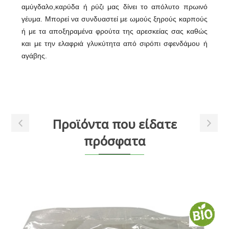
αμύγδαλο,καρύδα ή ρύζι μας δίνει το απόλυτο πρωινό
γέυμα. Μπορεί να συνδυαστεί με ωμούς ξηρούς καρπούς
ή με τα αποξηραμένα φρούτα της αρεσκείας σας καθώς
και με την ελαφριά γλυκύτητα από σιρόπι σφενδάμου ή
αγάβης.
Προϊόντα που είδατε
πρόσφατα