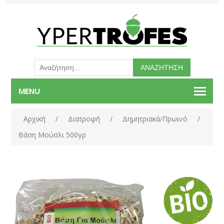
MENU
Αρχική
/
Διατροφή
/
Δημητριακά/Πρωινό
/
Βάση Μούσλι 500γρ