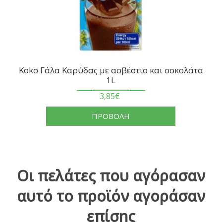
Koko Γάλα Καρύδας με ασβέστιο και σοκολάτα
1L
3,85€
ΠΡΟΒΟΛΗ
Οι πελάτες που αγόρασαν
αυτό το προϊόν αγοράσαν
επίσης