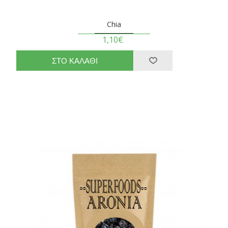
Chia
1,10€