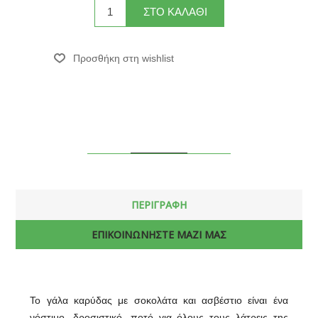
ΠΕΡΙΓΡΑΦΗ
ΕΠΙΚΟΙΝΩΝΗΣΤΕ ΜΑΖΙ ΜΑΣ
Το γάλα καρύδας με σοκολάτα και ασβέστιο είναι ένα
νόστιμο ,δροσιστικό, ποτό για όλους τους λάτρεις της